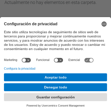
Actualmente no hay elementos en esta carpeta.
© UPC
Desarrollado con
Mapa del Sitio
Accesibilidad
Aviso legal
Configuración de privacidad